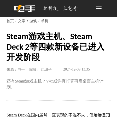
Toggle
navigation
首页
文章
游戏
单机
Steam游戏主机、Steam
Deck 2等四款新设备已进入
开发阶段
2024-12-09 13:35
来源：电手
编辑： 江城子
还有Steam游戏主机？V社或许真打算再启桌面主机计
划。
Steam Deck在国内虽然一直表现的不温不火，但屡屡登顶