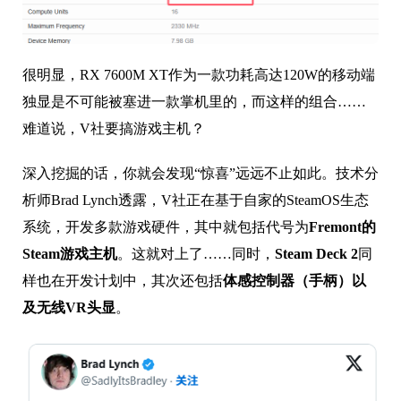
很明显，RX 7600M XT作为一款功耗高达120W的移动端
独显是不可能被塞进一款掌机里的，而这样的组合……
难道说，V社要搞游戏主机？
深入挖掘的话，你就会发现“惊喜”远远不止如此。技术分
析师Brad Lynch透露，V社正在基于自家的SteamOS生态
系统，开发多款游戏硬件，其中就包括代号为
Fremont的
Steam游戏主机
。这就对上了……同时，
Steam Deck 2
同
样也在开发计划中，其次还包括
体感控制器（手柄）以
及无线VR头显
。