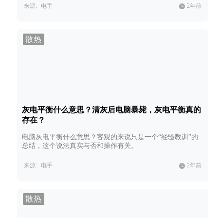
来源:
电手
2年前
散热
灰电平衡什么意思？清灰后电脑暴毙，灰电平衡真的
存在？
电脑灰电平衡什么意思？客观的来说只是一个“经验教训”的
总结，这个说法真实与否和操作有关。
来源:
电手
2年前
散热