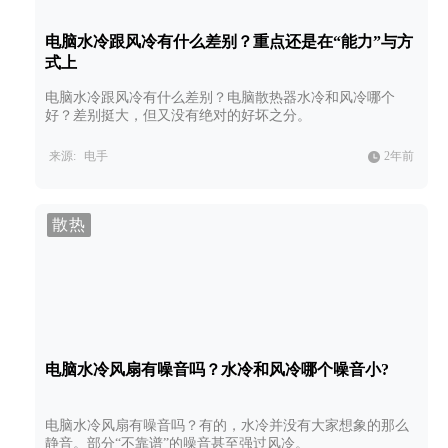
电脑水冷跟风冷有什么差别？重点还是在“能力”与方
式上
电脑水冷跟风冷有什么差别？电脑散热器水冷和风冷哪个
好？差别挺大，但又没有绝对的好坏之分。
来源:
电手
2年前
散热
电脑水冷风扇有噪音吗？水冷和风冷哪个噪音小?
电脑水冷风扇有噪音吗？有的，水冷并没有大家想象的那么
静音。部分“不靠谱”的噪音甚至强过风冷。