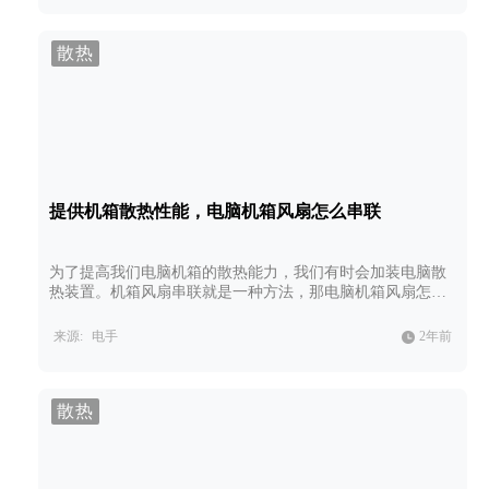
散热
提供机箱散热性能，电脑机箱风扇怎么串联
为了提高我们电脑机箱的散热能力，我们有时会加装电脑散
热装置。机箱风扇串联就是一种方法，那电脑机箱风扇怎么
串联？机箱风扇串联的好处是什么，本文为大家一一讲解。
来源:
电手
2年前
散热