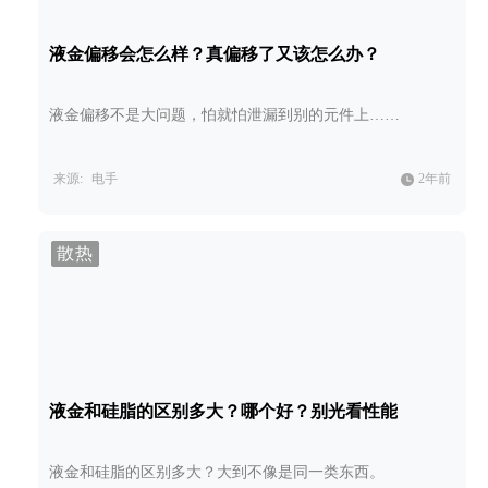
液金偏移会怎么样？真偏移了又该怎么办？
液金偏移不是大问题，怕就怕泄漏到别的元件上……
来源:
电手
2年前
散热
液金和硅脂的区别多大？哪个好？别光看性能
液金和硅脂的区别多大？大到不像是同一类东西。