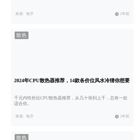
来源:
电手
2年前
散热
2024年CPU散热器推荐，14款各价位风水冷猜你想要
千元内性价比CPU散热器推荐，从几十块到上千，总有一款
适合你。
来源:
电手
2年前
散热