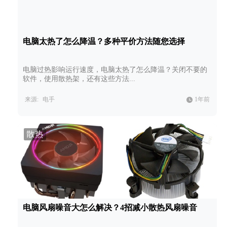
电脑太热了怎么降温？多种平价方法随您选择
电脑过热影响运行速度，电脑太热了怎么降温？关闭不要的
软件，使用散热架，还有这些方法...
来源:
电手
1年前
散热
电脑风扇噪音大怎么解决？4招减小散热风扇噪音