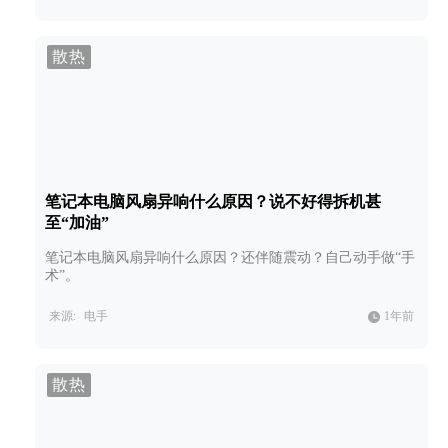
散热
笔记本电脑风扇异响什么原因？说不好得拆机甚
至“加油”
笔记本电脑风扇异响什么原因？还伴随震动？自己动手做“手
术”。
来源:
电手
1年前
散热