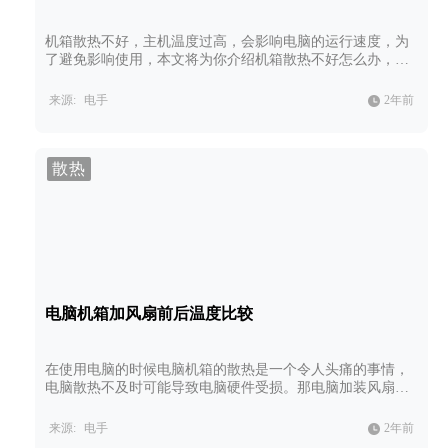
机箱散热不好，主机温度过高，会影响电脑的运行速度，为
了避免影响使用，本文将为你介绍机箱散热不好怎么办，帮
助你顺畅使用电脑！
来源:
电手
2年前
散热
电脑机箱加风扇前后温度比较
在使用电脑的时候电脑机箱的散热是一个令人头痛的事情，
电脑散热不及时可能导致电脑硬件受损。那电脑加装风扇能
够加强机箱的散热能力吗？本文电脑机箱加风扇前后温度比
较告诉你。
来源:
电手
2年前