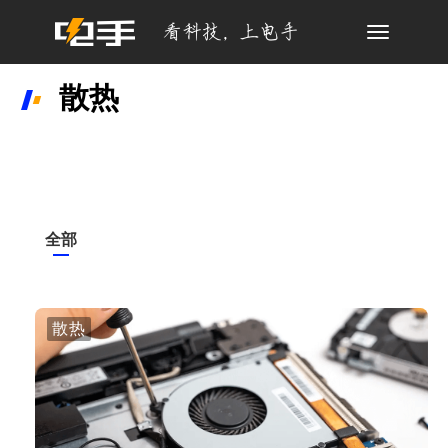
Toggle
navigation
散热
全部
散热