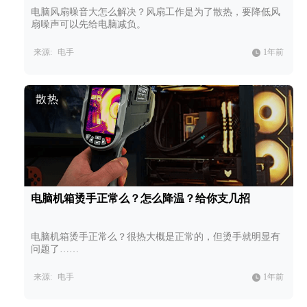
电脑风扇噪音大怎么解决？风扇工作是为了散热，要降低风
扇噪声可以先给电脑减负。
来源:
电手
1年前
散热
电脑机箱烫手正常么？怎么降温？给你支几招
电脑机箱烫手正常么？很热大概是正常的，但烫手就明显有
问题了……
来源:
电手
1年前