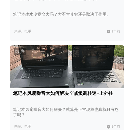
笔记本改水冷意义大吗？大不大其实还是取决于作用。
来源:
电手
1年前
散热
笔记本风扇噪音大如何解决？减负调转速+上外挂
笔记本风扇噪音大如何解决？就算是正常现象也真就只有忍
了吗？
来源:
电手
1年前