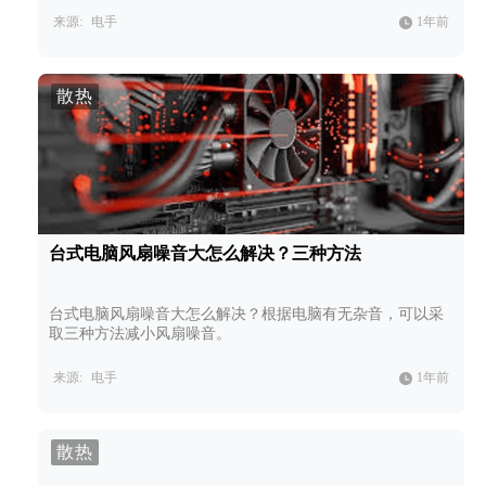
来源:
电手
1年前
散热
台式电脑风扇噪音大怎么解决？三种方法
台式电脑风扇噪音大怎么解决？根据电脑有无杂音，可以采
取三种方法减小风扇噪音。
来源:
电手
1年前
散热