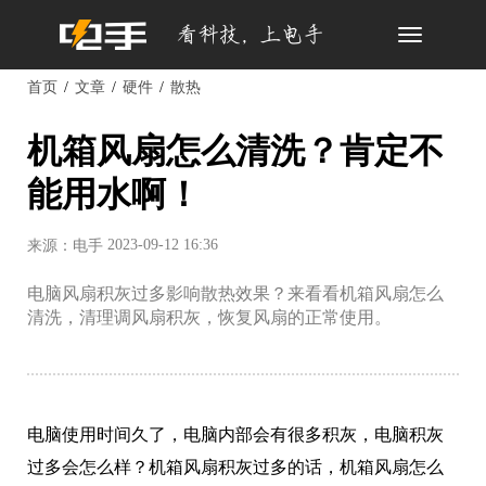
Toggle
navigation
首页
文章
硬件
散热
机箱风扇怎么清洗？肯定不
能用水啊！
2023-09-12 16:36
来源：电手
电脑风扇积灰过多影响散热效果？来看看机箱风扇怎么
清洗，清理调风扇积灰，恢复风扇的正常使用。
电脑使用时间久了，电脑内部会有很多积灰，电脑积灰
过多会怎么样？机箱风扇积灰过多的话，机箱风扇怎么