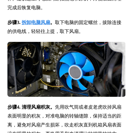
完成后恢复电脑。
步骤3.
拆卸电脑风扇
。
取下电脑的固定螺丝，拔除连接
的供电线，轻轻往上提，取下风扇。
步骤4. 清理风扇积灰。
先用吹气筒或者皮老虎吹掉风扇
表面明显的积灰，对准电脑的转轴缝隙，保持适当的距
离，避免对风扇产生损坏，吹走积灰直到机箱风扇表面