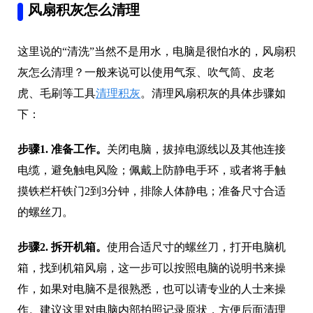
风扇积灰怎么清理
这里说的“清洗”当然不是用水，电脑是很怕水的，风扇积
灰怎么清理？一般来说可以使用气泵、吹气筒、皮老
虎、毛刷等工具
清理积灰
。清理风扇积灰的具体步骤如
下：
步骤1.
准备工作。
关闭电脑，拔掉电源线以及其他连接
电缆，避免触电风险；佩戴上防静电手环，或者将手触
摸铁栏杆铁门2到3分钟，排除人体静电；准备尺寸合适
的螺丝刀。
步骤2.
拆开机箱。
使用合适尺寸的螺丝刀，打开电脑机
箱，找到机箱风扇，这一步可以按照电脑的说明书来操
作，如果对电脑不是很熟悉，也可以请专业的人士来操
作。建议这里对电脑内部拍照记录原状，方便后面清理