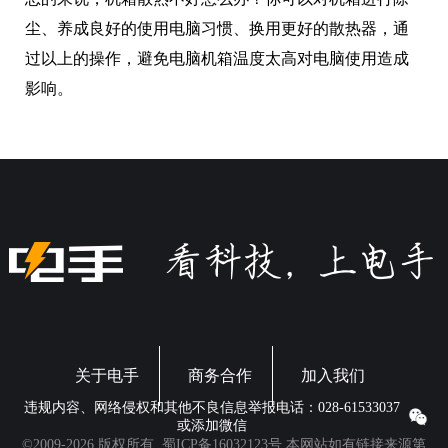
尘、养成良好的使用电脑习惯、换用更好的散热器，通
过以上的操作，避免电脑机箱温度太高对电脑使用造成
影响。
关于电手
商务合作
加入我们
违规内容、网络侵权和其他不良信息举报电话：028-61533037
或添加微信
©2009-2026 版权所有.
蜀ICP备16032123号
本网站如有链接来源第