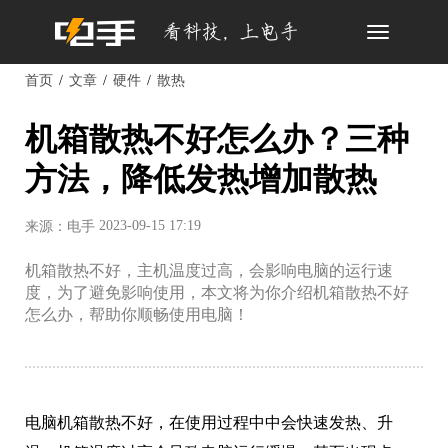
Toggle
navigation
首页
文章
硬件
散热
机箱散热不好怎么办？三种
方法，降低发热增加散热
2023-09-15 17:19
来源：电手
机箱散热不好，主机温度过高，会影响电脑的运行速
度，为了避免影响使用，本文将为你介绍机箱散热不好
怎么办，帮助你顺畅使用电脑！
电脑机箱散热不好，在使用过程中中会快速发热、升