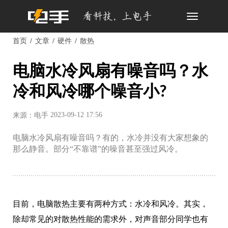
Toggle
navigation
首页
文章
硬件
散热
电脑水冷风扇有噪音吗？水
冷和风冷哪个噪音小?
2023-09-12 17:56
来源：电手
电脑水冷风扇有噪音吗？有的，水冷并没有大家想象的
那么静音。部分“不靠谱”的噪音甚至强过风冷。
目前，电脑散热主要有两种方式：水冷和风冷。其实，
除却常见的对散热性能的需求外，对声音部分同学也有