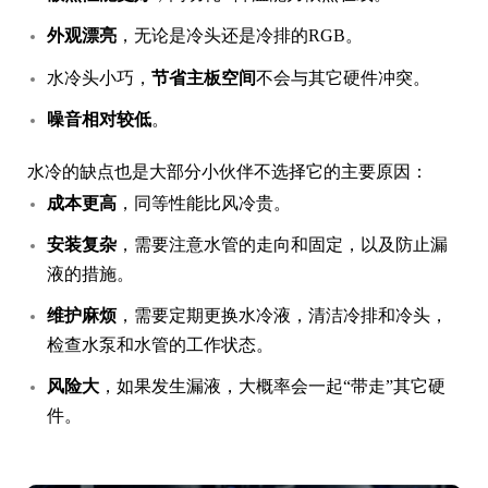
外观漂亮
，无论是冷头还是冷排的RGB。
水冷头小巧，
节省主板空间
不会与其它硬件冲突。
噪音相对较低
。
水冷的缺点也是大部分小伙伴不选择它的主要原因：
成本更高
，同等性能比风冷贵。
安装复杂
，需要注意水管的走向和固定，以及防止漏
液的措施。
维护麻烦
，需要定期更换水冷液，清洁冷排和冷头，
检查水泵和水管的工作状态。
风险大
，如果发生漏液，大概率会一起“带走”其它硬
件。