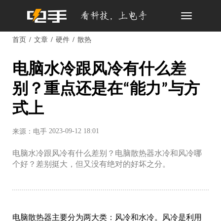
Toggle
navigation
首页
文章
硬件
散热
电脑水冷跟风冷有什么差
别？重点还是在“能力”与方
式上
2023-09-12 18:01
来源：电手
电脑水冷跟风冷有什么差别？电脑散热器水冷和风冷哪
个好？差别挺大，但又没有绝对的好坏之分。
电脑散热器主要分为两大类：风冷和水冷。风冷是利用