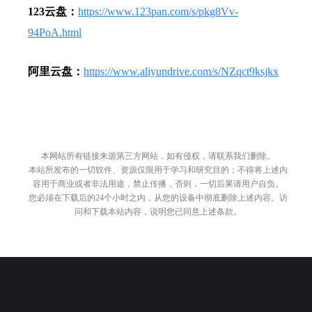
123云盘：
https://www.123pan.com/s/pkg8Vv-
94PoA.html
阿里云盘：
https://www.aliyundrive.com/s/NZqct9ksjkx
本网站所有链接来源第三方网站，如有侵权，请联系我们删除。
本站所发布的一切软件、资源仅限用于学习和研究目的；不得将上述内
容用于商业或者非法用途，禁止传播，否则，一切后果请用户自负。
您必须在下载后的24个小时之内，从您的设备中彻底删除上述内容。访
问和下载本站内容，说明您已同意上述条款。