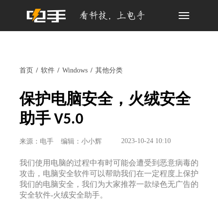
Toggle
navigation
首页
软件
Windows
其他分类
保护电脑安全，火绒安全
助手 V5.0
2023-10-24 10:10
来源：电手
编辑：小小辉
我们使用电脑的过程中有时可能会遭受到恶意病毒的
攻击，电脑安全软件可以帮助我们在一定程度上保护
我们的电脑安全，我们为大家推荐一款绿色无广告的
安全软件-火绒安全助手。