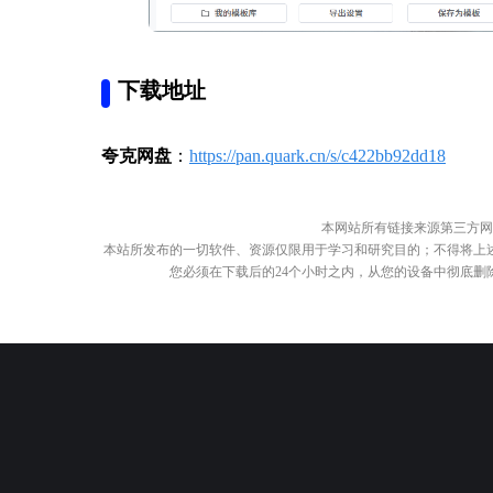
下载地址
夸克网盘
：
https://pan.quark.cn/s/c422bb92dd18
本网站所有链接来源第三方网
本站所发布的一切软件、资源仅限用于学习和研究目的；不得将上
您必须在下载后的24个小时之内，从您的设备中彻底