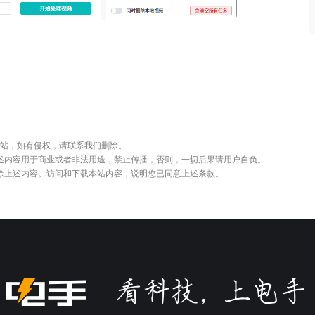
站，如有侵权，请联系我们删除。
述内容用于商业或者非法用途，禁止传播，否则，一切后果请用户自负。
删除上述内容。访问和下载本站内容，说明您已同意上述条款。