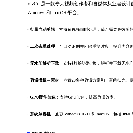
VizCut是一款专为视频创作者和自媒体从业者
Windows 和 macOS 平台。
•
批量自动剪辑
：支持多视频同时处理，适合需要高效剪
•
二次去重处理
：可自动识别并剔除重复片段，提升内容
•
无水印解析下载
：支持粘贴视频链接，解析并下载无水
•
剪辑模板与素材
：内置20多种剪辑方案和丰富的扫光、
•
GPU硬件加速
：支持GPU加速，提高剪辑效率。
•
系统兼容性
：兼容 Windows 10/11 和 macOS（包括 In