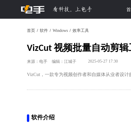
首
首页
软件
Windows
效率工具
VizCut 视频批量自动剪辑工具
2025-05-27 17:30
来源：电手
编辑：江城子
VizCut，一款专为视频创作者和自媒体从业者设
软件介绍