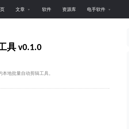
页
文章
软件
资源库
电手软件
 v0.1.0
计的本地批量自动剪辑工具。