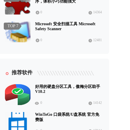
序，体积小巧功能强大
0
14364
Microsoft 安全扫描工具 Microsoft
TOP 7
Safety Scanner
0
12481
推荐软件
好用的硬盘分区工具，傲梅分区助手
V10.2
0
14142
WinToGo 口袋系统/U盘系统 官方免
费版