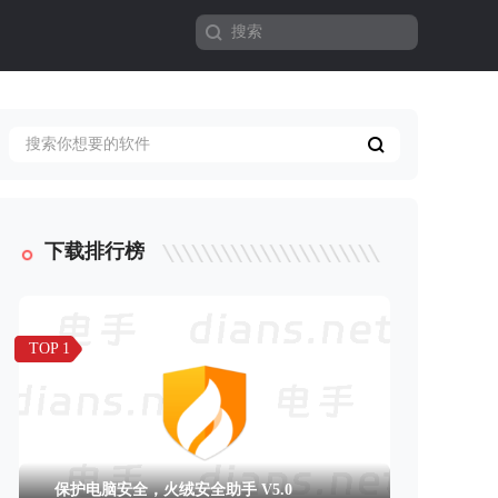
下载排行榜
TOP 1
保护电脑安全，火绒安全助手 V5.0