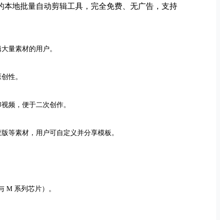
设计的本地批量自动剪辑工具，完全免费、无广告，支持
辑大量素材的用户。
原创性。
印视频，便于二次创作。
蒙版等素材，用户可自定义并分享模板。
tel 与 M 系列芯片）。