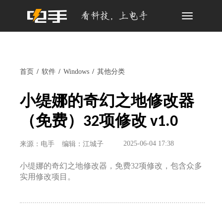
Toggle
navigation
首页
软件
Windows
其他分类
小缇娜的奇幻之地修改器
（免费）32项修改 v1.0
2025-06-04 17:38
来源：电手
编辑：江城子
小缇娜的奇幻之地修改器，免费32项修改，包含众多
实用修改项目。