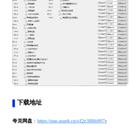
下载地址
夸克网盘
：
https://pan.quark.cn/s/f2e388fe897e