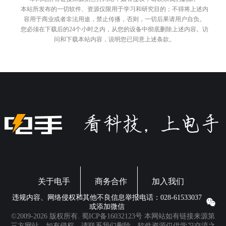
本站所发布的一切软件、资源仅限用于学习和研究目的；不得将上述内
容用于商业或者非法用途，禁止传播，否则，一切后果请用户自负。
您必须在下载后的24个小时之内，从您的设备中彻底删除上述内容。访
问和下载本站内容，说明您已同意上述条款。
关于电手
商务合作
加入我们
违规内容、网络侵权和其他不良信息举报电话：028-61533037
或添加微信
©2009-2026 版权所有.
蜀ICP备16032123号
本网站如有链接来源第
三方网站，如有侵权，请联系我们删除。软件资源仅供学习交流之