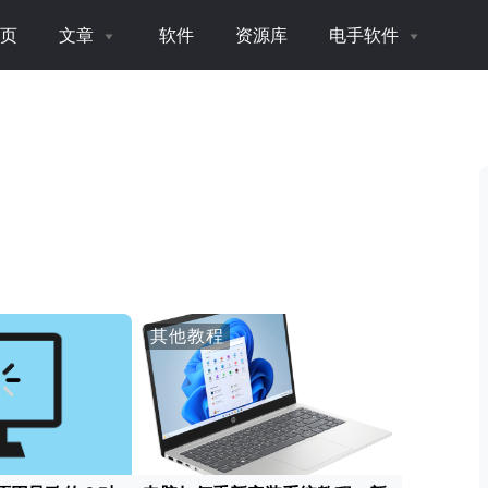
页
文章
软件
资源库
电手软件
其他教程