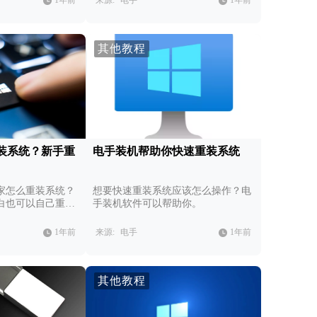
1年前
来源:
电手
1年前
其他教程
装系统？新手重
电手装机帮助你快速重装系统
家怎么重装系统？
想要快速重装系统应该怎么操作？电
白也可以自己重装
手装机软件可以帮助你。
1年前
来源:
电手
1年前
其他教程