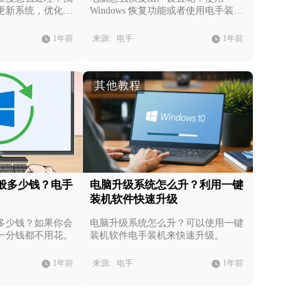
更新系统，优化硬
Windows 恢复功能或者使用电手装机
软件。
1年前
来源:
电手
1年前
其他教程
般多少钱？电手
电脑升级系统怎么升？利用一键
装机软件快速升级
多少钱？如果你会
电脑升级系统怎么升？可以使用一键
一分钱都不用花。
装机软件电手装机来快速升级。
1年前
来源:
电手
1年前