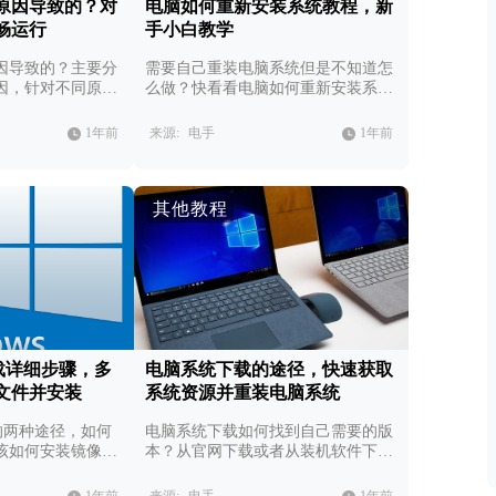
原因导致的？对
电脑如何重新安装系统教程，新
畅运行
手小白教学
因导致的？主要分
需要自己重装电脑系统但是不知道怎
因，针对不同原因
么做？快看看电脑如何重新安装系统
教程，新手也能快速重装电脑系统。
1年前
来源:
电手
1年前
其他教程
载详细步骤，多
电脑系统下载的途径，快速获取
文件并安装
系统资源并重装电脑系统
的两种途径，如何
电脑系统下载如何找到自己需要的版
该如何安装镜像文
本？从官网下载或者从装机软件下载
各有优势。