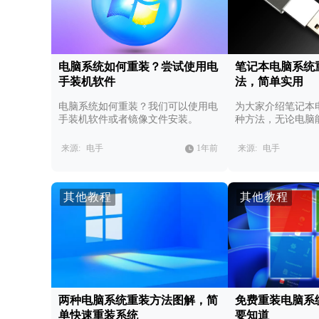
电脑系统如何重装？尝试使用电
笔记本电脑系统
手装机软件
法，简单实用
电脑系统如何重装？我们可以使用电
为大家介绍笔记本
手装机软件或者镜像文件安装。
种方法，无论电脑
能快速重装系统，
来源:
电手
1年前
来源:
电手
其他教程
其他教程
两种电脑系统重装方法图解，简
免费重装电脑系
单快速重装系统
要知道