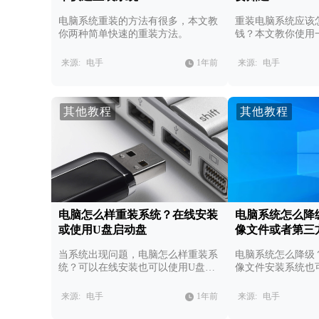
电脑系统重装的方法有很多，本文教
重装电脑系统应该
你两种简单快速的重装方法。
钱？本文教你使用
来源:
电手
1年前
来源:
电手
其他教程
其他教程
电脑怎么样重装系统？在线安装
电脑系统怎么降
或使用U盘启动盘
像文件或者第三
当系统出现问题，电脑怎么样重装系
电脑系统怎么降级
统？可以在线安装也可以使用U盘启
像文件安装系统也
动盘重装系统。
装系统软件。
来源:
电手
1年前
来源:
电手