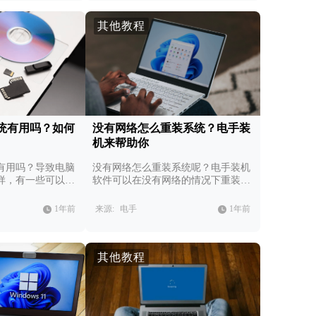
其他教程
统有用吗？如何
没有网络怎么重装系统？电手装
机来帮助你
有用吗？导致电脑
没有网络怎么重装系统呢？电手装机
样，有一些可以通
软件可以在没有网络的情况下重装系
，有些不可以。
统。
1年前
来源:
电手
1年前
其他教程