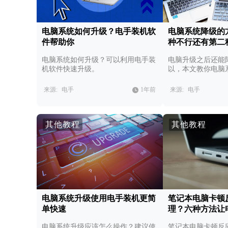
电脑系统如何升级？电手装机软
电脑系统降级的
件帮助你
种不行还有第二
电脑系统如何升级？可以利用电手装
电脑升级之后还能
机软件快速升级。
以，本文教你电脑
来源:
电手
1年前
来源:
电手
其他教程
其他教程
电脑系统升级使用电手装机更简
笔记本电脑卡顿
单快速
理？六种方法让
电脑系统升级应该怎么操作？建议使
笔记本电脑卡顿反