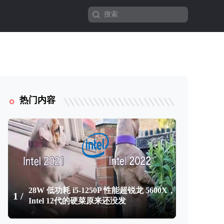
热门内容
28W 低功耗 i5-1250P 性能超锐龙 5600X，
1 /
Intel 12代的硬菜原来还没发