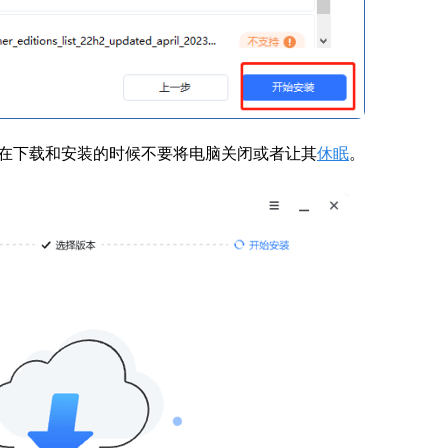
在下载和安装的时候不要将电脑关闭或者让其
休眠
。