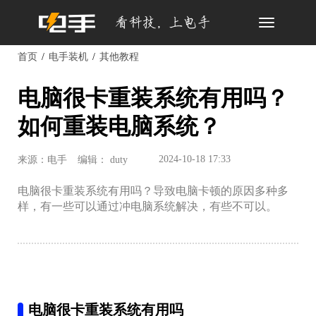
Toggle
navigation
首页
电手装机
其他教程
电脑很卡重装系统有用吗？
如何重装电脑系统？
2024-10-18 17:33
来源：电手
编辑： duty
电脑很卡重装系统有用吗？导致电脑卡顿的原因多种多
样，有一些可以通过冲电脑系统解决，有些不可以。
电脑很卡重装系统有用吗