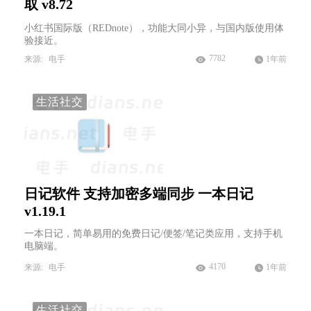
取 v8.72
小红书国际版（REDnote），功能大同小异，与国内版使用体
验接近。
7782
来源:
电手
1年前
生活社交
日记软件 支持加密多端同步 一本日记
v1.19.1
一本日记，简单易用的免费日记/便签/笔记类应用，支持手机
电脑端。
4170
来源:
电手
1年前
生活社交