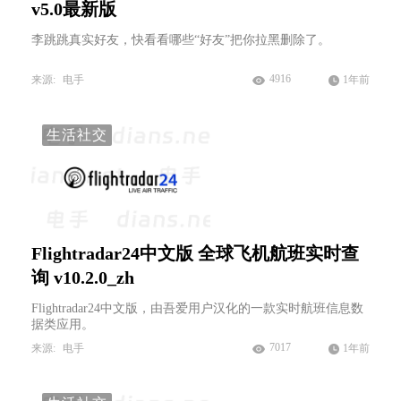
v5.0最新版
李跳跳真实好友，快看看哪些“好友”把你拉黑删除了。
4916
来源:
电手
1年前
生活社交
Flightradar24中文版 全球飞机航班实时查
询 v10.2.0_zh
Flightradar24中文版，由吾爱用户汉化的一款实时航班信息数
据类应用。
7017
来源:
电手
1年前