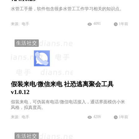
水管工手册，软件包含很多水管工工作学习相关的知识点。
4091
来源:
电手
1年前
生活社交
假装来电/微信来电 社恐逃离聚会工具
v1.0.12
假装来电，可伪装有电话/微信电话接入，通话界面模仿小米
风格，拟真度高。
4206
来源:
电手
1年前
生活社交