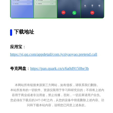
下载地址
应用宝
：
https://sj.qq.com/appdetail/com.jvziyaoyao.pretend.call
夸克网盘
：
https://pan.quark.cn/s/6a0d9150be3b
本网站所有链接来源第三方网站，如有侵权，请联系我们删除。
本站所发布的一切软件、资源仅限用于学习和研究目的；不得将上述内
容用于商业或者非法用途，禁止传播，否则，一切后果请用户自负。
您必须在下载后的24个小时之内，从您的设备中彻底删除上述内容。访
问和下载本站内容，说明您已同意上述条款。