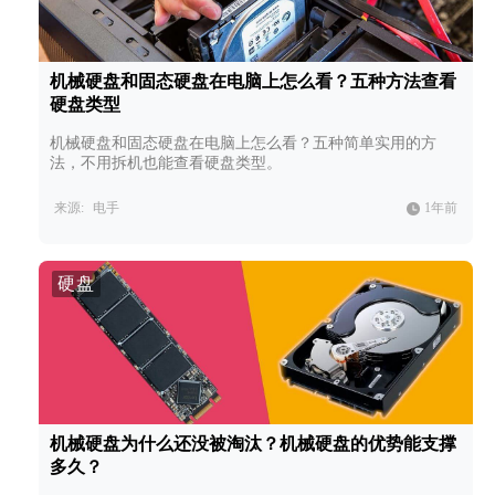
机械硬盘和固态硬盘在电脑上怎么看？五种方法查看
硬盘类型
机械硬盘和固态硬盘在电脑上怎么看？五种简单实用的方
法，不用拆机也能查看硬盘类型。
来源:
电手
1年前
硬盘
机械硬盘为什么还没被淘汰？机械硬盘的优势能支撑
多久？