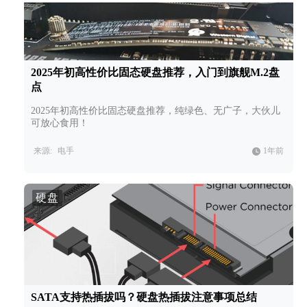
2025年初高性价比固态硬盘推荐，入门到旗舰M.2盘
点
2025年初高性价比固态硬盘推荐，纯绿色、无广子，大伙儿
可放心食用！
来源:
电手
1年前
硬盘
SATA支持热插拔吗？硬盘热插拔注意事项总结