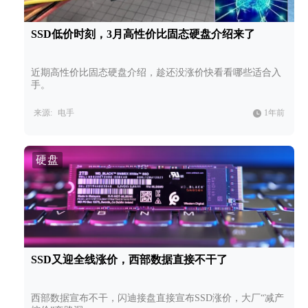
SSD低价时刻，3月高性价比固态硬盘介绍来了
近期高性价比固态硬盘介绍，趁还没涨价快看看哪些适合入
手。
来源:
电手
1年前
硬盘
SSD又迎全线涨价，西部数据直接不干了
西部数据宣布不干，闪迪接盘直接宣布SSD涨价，大厂“减产