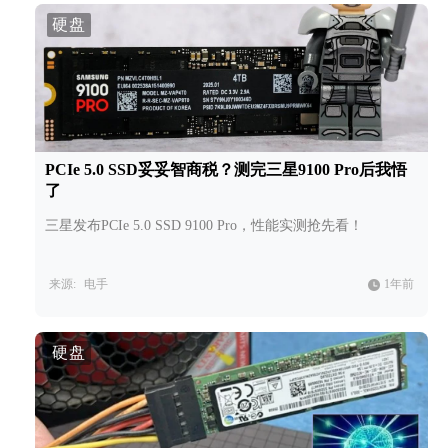
硬盘
PCIe 5.0 SSD妥妥智商税？测完三星9100 Pro后我悟
了
三星发布PCIe 5.0 SSD 9100 Pro，性能实测抢先看！
来源:
电手
1年前
硬盘