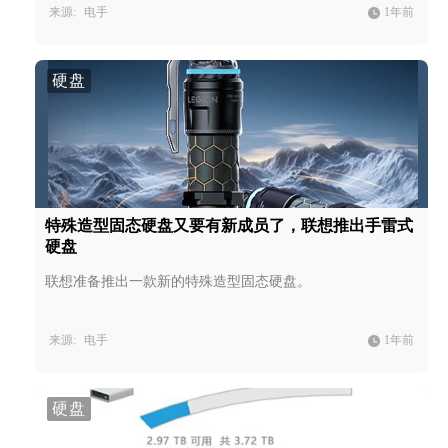
来源:
电手
1年前
硬盘
特殊造型固态硬盘又要有新成员了，联想推出手雷式
硬盘
联想准备推出一款新的特殊造型固态硬盘。
来源:
电手
1年前
硬盘