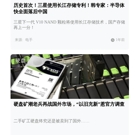
历史首次！三星使用长江存储专利！韩专家：半导体
快全面落后中国
三星下一代 V10 NAND 颗粒将使用长江存储技术，国产存储
再上一分！
来源:
电手
1年前
硬盘
硬盘矿潮老兵再战国外市场，“以旧充新”惹官方调查
二手矿工硬盘终究还是被卖到了国外……