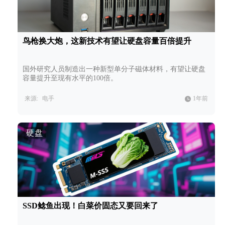
鸟枪换大炮，这新技术有望让硬盘容量百倍提升
国外研究人员制造出一种新型单分子磁体材料，有望让硬盘
容量提升至现有水平的100倍。
来源:
电手
1年前
硬盘
SSD鲶鱼出现！白菜价固态又要回来了