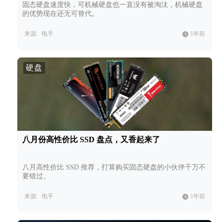
固态硬盘速度快，可机械硬盘也一直没有被淘汰，机械硬盘
的优势现在还无可替代。
来源:
电手
1年前
硬盘
八月份高性价比 SSD 盘点，又香起来了
八月高性价比 SSD 推荐，打算购买固态硬盘的小伙伴千万不
要错过。
来源:
电手
1年前