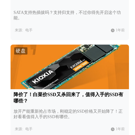
SATA支持热插拔吗？支持归支持，不过你得先开启这个功
能。
来源:
电手
1年前
硬盘
降价了！白菜价SSD又杀回来了，值得入手的SSD有
哪些？
放开产能重新抢占市场，刚稳定的SSD价格又开始降了！正
好看看值得入手的SSD有哪些。
来源:
电手
1年前