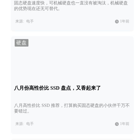
固态硬盘速度快，可机械硬盘也一直没有被淘汰，机械硬盘
的优势现在还无可替代。
来源:
电手
1年前
硬盘
八月份高性价比 SSD 盘点，又香起来了
八月高性价比 SSD 推荐，打算购买固态硬盘的小伙伴千万不
要错过。
来源:
电手
1年前