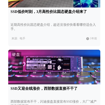
SSD低价时刻，3月高性价比固态硬盘介绍来了
近期高性价比固态硬盘介绍，趁还没涨价快看看哪些适合入
手。
来源:
电手
1年前
硬盘
SSD又迎全线涨价，西部数据直接不干了
西部数据宣布不干，闪迪接盘直接宣布SSD涨价，大厂“减产