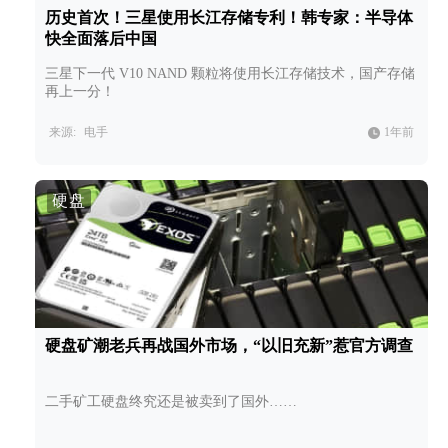
历史首次！三星使用长江存储专利！韩专家：半导体
快全面落后中国
三星下一代 V10 NAND 颗粒将使用长江存储技术，国产存储
再上一分！
来源:
电手
1年前
硬盘
硬盘矿潮老兵再战国外市场，“以旧充新”惹官方调查
二手矿工硬盘终究还是被卖到了国外……