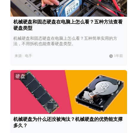
机械硬盘和固态硬盘在电脑上怎么看？五种方法查看
硬盘类型
机械硬盘和固态硬盘在电脑上怎么看？五种简单实用的方
法，不用拆机也能查看硬盘类型。
来源:
电手
1年前
硬盘
机械硬盘为什么还没被淘汰？机械硬盘的优势能支撑
多久？