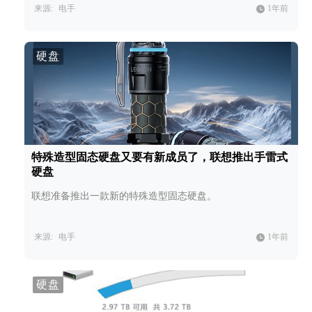
来源:
电手
1年前
硬盘
特殊造型固态硬盘又要有新成员了，联想推出手雷式
硬盘
联想准备推出一款新的特殊造型固态硬盘。
来源:
电手
1年前
硬盘