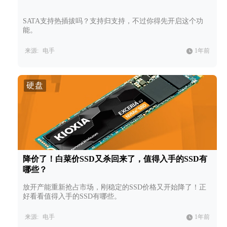
SATA支持热插拔吗？支持归支持，不过你得先开启这个功
能。
来源:
电手
1年前
硬盘
降价了！白菜价SSD又杀回来了，值得入手的SSD有
哪些？
放开产能重新抢占市场，刚稳定的SSD价格又开始降了！正
好看看值得入手的SSD有哪些。
来源:
电手
1年前