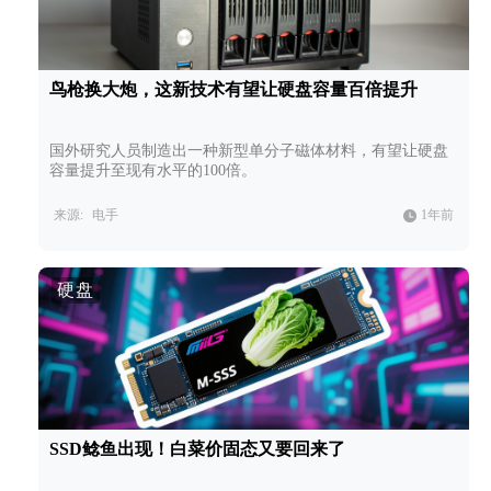
鸟枪换大炮，这新技术有望让硬盘容量百倍提升
国外研究人员制造出一种新型单分子磁体材料，有望让硬盘
容量提升至现有水平的100倍。
来源:
电手
1年前
硬盘
SSD鲶鱼出现！白菜价固态又要回来了