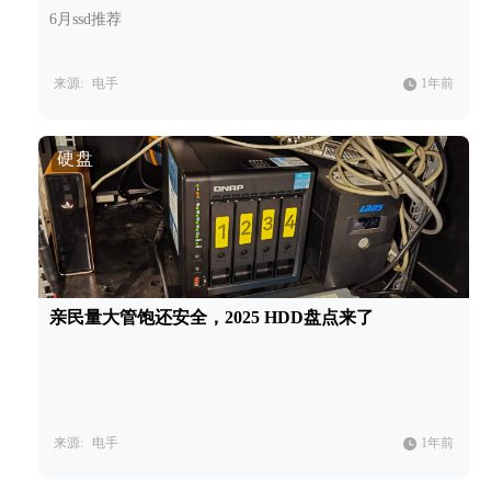
6月ssd推荐
来源:
电手
1年前
硬盘
亲民量大管饱还安全，2025 HDD盘点来了
来源:
电手
1年前