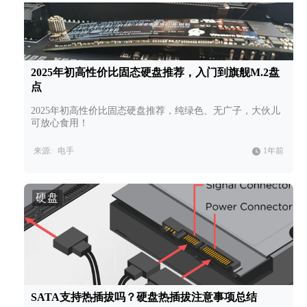
2025年初高性价比固态硬盘推荐，入门到旗舰M.2盘
点
2025年初高性价比固态硬盘推荐，纯绿色、无广子，大伙儿
可放心食用！
来源:
电手
1年前
硬盘
SATA支持热插拔吗？硬盘热插拔注意事项总结