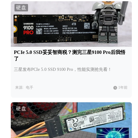
硬盘
PCIe 5.0 SSD妥妥智商税？测完三星9100 Pro后我悟
了
三星发布PCIe 5.0 SSD 9100 Pro，性能实测抢先看！
来源:
电手
1年前
硬盘