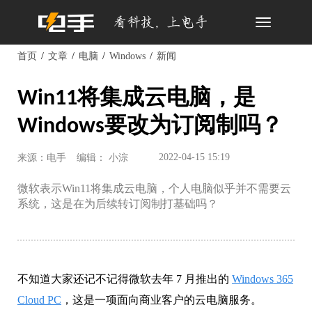
Toggle
navigation
首页
文章
电脑
Windows
新闻
Win11将集成云电脑，是
Windows要改为订阅制吗？
2022-04-15 15:19
来源：电手
编辑： 小淙
微软表示Win11将集成云电脑，个人电脑似乎并不需要云
系统，这是在为后续转订阅制打基础吗？
不知道大家还记不记得微软去年 7 月推出的
Windows 365
Cloud PC
，这是一项面向商业客户的云电脑服务。