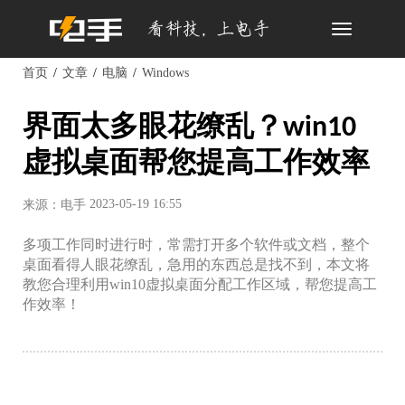
Toggle
navigation
首页
文章
电脑
Windows
界面太多眼花缭乱？win10
虚拟桌面帮您提高工作效率
2023-05-19 16:55
来源：电手
多项工作同时进行时，常需打开多个软件或文档，整个
桌面看得人眼花缭乱，急用的东西总是找不到，本文将
教您合理利用win10虚拟桌面分配工作区域，帮您提高工
作效率！