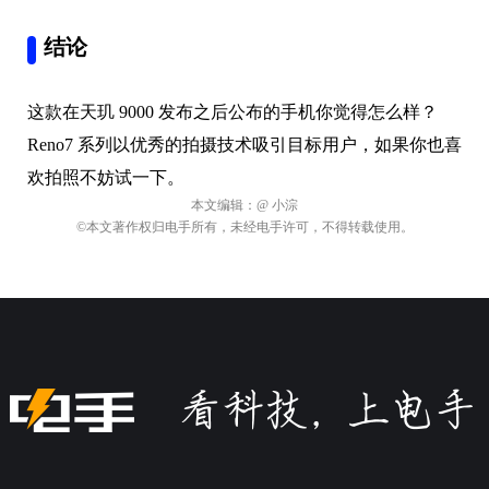
结论
这款在天玑 9000 发布之后公布的手机你觉得怎么样？
Reno7 系列以优秀的拍摄技术吸引目标用户，如果你也喜
欢拍照不妨试一下。
本文编辑：
@ 小淙
©本文著作权归电手所有，未经电手许可，不得转载使用。