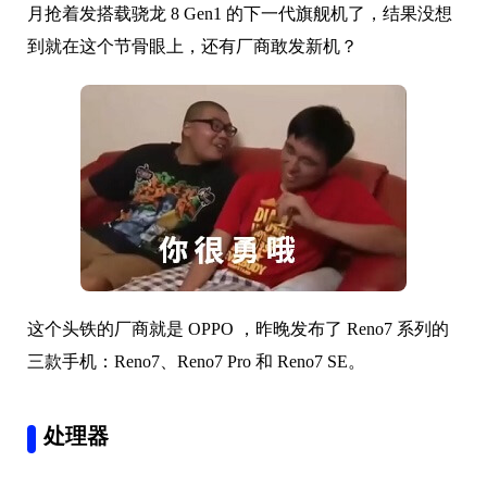
月抢着发搭载骁龙 8 Gen1 的下一代旗舰机了，结果没想
到就在这个节骨眼上，还有厂商敢发新机？
这个头铁的厂商就是 OPPO ，昨晚发布了 Reno7 系列的
三款手机：Reno7、Reno7 Pro 和 Reno7 SE。
处理器