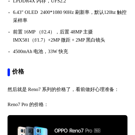
LPDDR4X 内存，UFS2.2
6.43" OLED 2400*1080 90Hz 刷新率，默认120hz 触控
采样率
前置 16MP （f/2.4），后置 48MP 主摄
IMX581（f/1.7）+2MP 微距 + 2MP 黑白镜头
4500mAh 电池，33W 快充
价格
然后就是 Reno7 系列的价格了，看前做好心理准备：
Reno7 Pro 的价格：