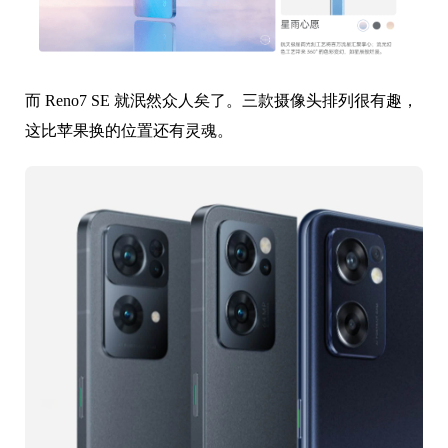
而 Reno7 SE 就泯然众人矣了。三款摄像头排列很有趣，
这比苹果换的位置还有灵魂。