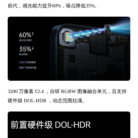
前代，感光能力提升60%，噪点降低35%。
3200 万像素 f/2.4 ，自研 RGBW 图像融合单元，且支持
硬件级 DOL-HDR ，动态范围拉满。