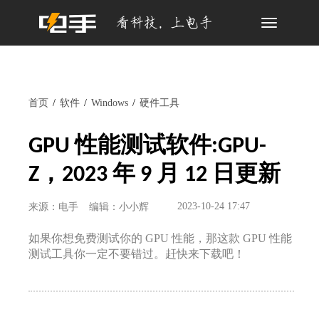
Toggle
navigation
首页
软件
Windows
硬件工具
GPU 性能测试软件:GPU-
Z，2023 年 9 月 12 日更新
2023-10-24 17:47
来源：电手
编辑：小小辉
如果你想免费测试你的 GPU 性能，那这款 GPU 性能
测试工具你一定不要错过。赶快来下载吧！