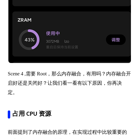
Scene 4 ,需要 Root，那么内存融合，有用吗？内存融合开
启好还是关闭好？让我们看一看有以下原因，你再决
定。
占用 CPU 资源
前面提到了内存融合的原理，在实现过程中比较重要的