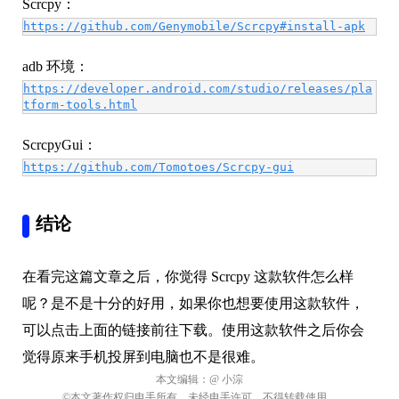
Scrcpy：
https://github.com/Genymobile/Scrcpy#install-apk
adb 环境：
https://developer.android.com/studio/releases/pla
tform-tools.html
ScrcpyGui：
https://github.com/Tomotoes/Scrcpy-gui
结论
在看完这篇文章之后，你觉得
Scrcpy 这款软件怎么样
呢？是不是十分的好用，如果你也想要使用这款软件，
可以点击上面的链接前往下载。使用这款软件之后你会
觉得原来手机投屏到电脑也不是很难。
本文编辑：
@ 小淙
©本文著作权归电手所有，未经电手许可，不得转载使用。