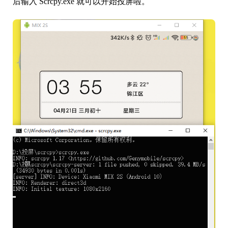
后输入 Scrcpy.exe 就可以开始投屏啦。