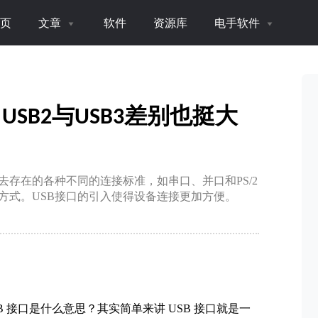
页
文章
软件
资源库
电手软件
SB2与USB3差别也挺大
去存在的各种不同的连接标准，如串口、并口和PS/2
方式。USB接口的引入使得设备连接更加方便。
B 接口是什么意思？其实简单来讲 USB 接口就是一