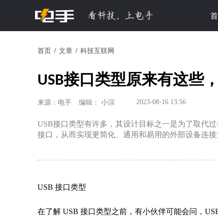
首
首页
文章
科技互联网
USB接口类型原来有这些，U
2023-08-16 13:56
来源：电手
编辑： 小淙
USB接口类型有许多，其设计目标之一是为了取代过
接口，从而实现更简化、通用和易用的外部设备连接
USB 接口类型
在了解 USB 接口类型之前，有小伙伴可能会问，US