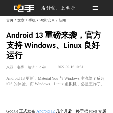
Toggle
navigation
首页
文章
手机
鸿蒙/安卓
新闻
Android 13 重磅来袭，官方
支持 Windows、Linux 良好
运行
2022-02-16 10:51
来源：电手
编辑： 小淙
Android 13 更新，Material You 与 Windows 串流给了反超
iOS 的体验、而 Windows、Linux 虚拟机，必是王炸了。
Google 正式发布
Android 12
几个月后，终于把 Pixel 专属