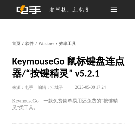
Toggle
navigation
首页
软件
Windows
效率工具
KeymouseGo 鼠标键盘连点
器/“按键精灵” v5.2.1
2025-05-08 17:24
来源：电手
编辑：江城子
KeymouseGo，一款免费简单易用还免费的“按键精
灵”类工具。