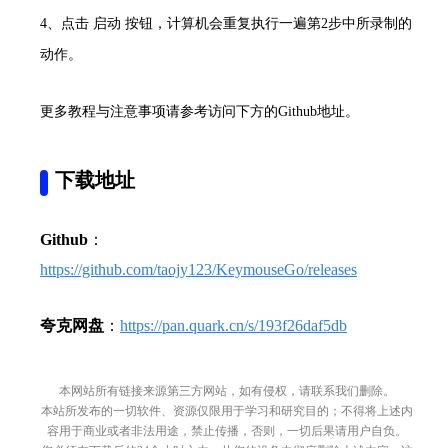
4、点击 启动 按钮，计算机会重复执行一遍第2步中所录制的
动作。
更多教程与注意事项请参考访问下方的Github地址。
下载地址
Github
：
https://github.com/taojy123/KeymouseGo/releases
夸克网盘
：
https://pan.quark.cn/s/193f26daf5db
本网站所有链接来源第三方网站，如有侵权，请联系我们删除。
本站所发布的一切软件、资源仅限用于学习和研究目的；不得将上述内
容用于商业或者非法用途，禁止传播，否则，一切后果请用户自负。