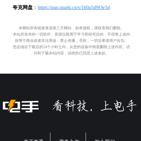
夸克网盘
：
https://pan.quark.cn/s/160a5d9f3e5d
本网站所有链接来源第三方网站，如有侵权，请联系我们删除。
本站所发布的一切软件、资源仅限用于学习和研究目的；不得将上述内
容用于商业或者非法用途，禁止传播，否则，一切后果请用户自负。
您必须在下载后的24个小时之内，从您的设备中彻底删除上述内容。访
问和下载本站内容，说明您已同意上述条款。