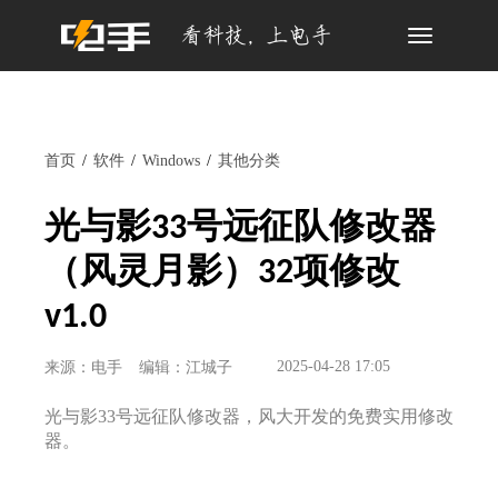
Toggle
navigation
首页
软件
Windows
其他分类
光与影33号远征队修改器
（风灵月影）32项修改
v1.0
2025-04-28 17:05
来源：电手
编辑：江城子
光与影33号远征队修改器，风大开发的免费实用修改
器。