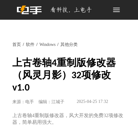
Toggle
navigation
首页
软件
Windows
其他分类
上古卷轴4重制版修改器
（风灵月影）32项修改
v1.0
2025-04-25 17:32
来源：电手
编辑：江城子
上古卷轴4重制版修改器，风大开发的免费32项修改
器，简单易用强大。