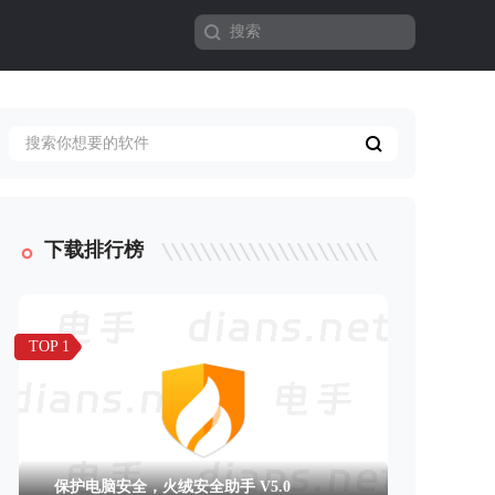
下载排行榜
TOP 1
保护电脑安全，火绒安全助手 V5.0