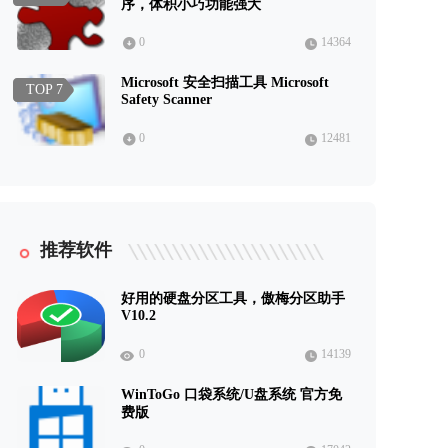
序，体积小巧功能强大
0
14364
Microsoft 安全扫描工具 Microsoft
TOP 7
Safety Scanner
0
12481
推荐软件
好用的硬盘分区工具，傲梅分区助手
V10.2
0
14139
WinToGo 口袋系统/U盘系统 官方免
费版