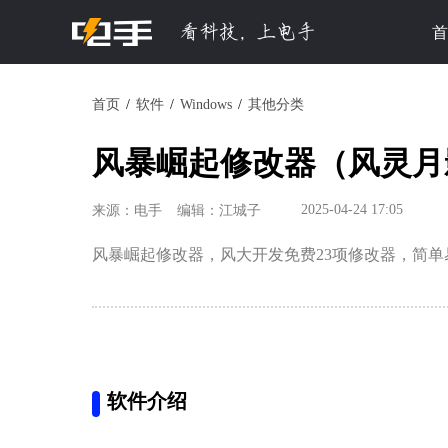
首
首页
软件
Windows
其他分类
风暴崛起修改器（风灵月影）2
2025-04-24 17:05
来源：电手
编辑：江城子
风暴崛起修改器，风大开发免费23项修改器，简单
软件介绍