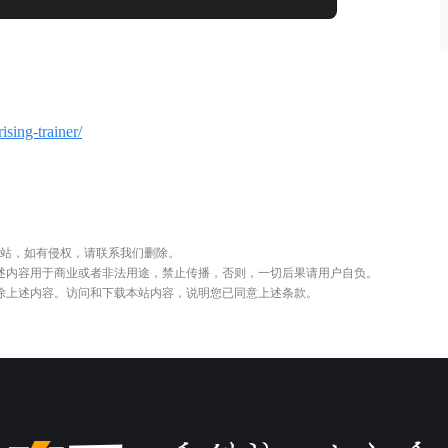
rising-trainer/
站，如有侵权，请联系我们删除。
述内容用于商业或者非法用途，禁止传播，否则，一切后果请用户自负。
删除上述内容。访问和下载本站内容，说明您已同意上述条款。