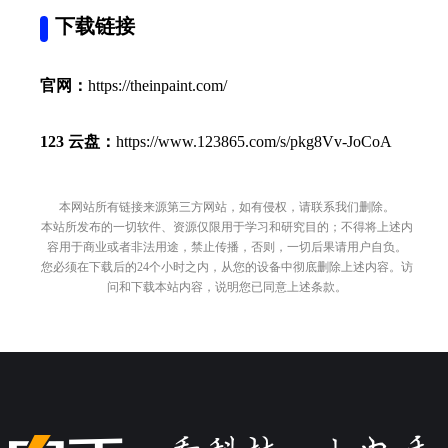
下载链接
官网：
https://theinpaint.com/
123 云盘：
https://www.123865.com/s/pkg8Vv-JoCoA
本网站所有链接来源第三方网站，如有侵权，请联系我们删除。
本站所发布的一切软件、资源仅限用于学习和研究目的；不得将上述内
容用于商业或者非法用途，禁止传播，否则，一切后果请用户自负。
您必须在下载后的24个小时之内，从您的设备中彻底删除上述内容。访
问和下载本站内容，说明您已同意上述条款。