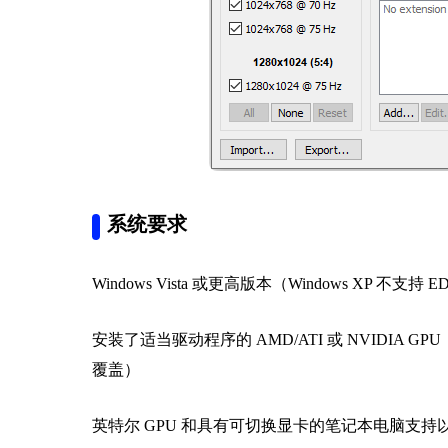
系统要求
Windows Vista 或更高版本（Windows XP 不支持 
安装了适当驱动程序的 AMD/ATI 或 NVIDIA GPU（Micro
覆盖）
英特尔 GPU 和具有可切换显卡的笔记本电脑支持