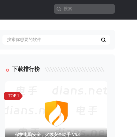
下载排行榜
TOP 1
保护电脑安全，火绒安全助手 V5.0