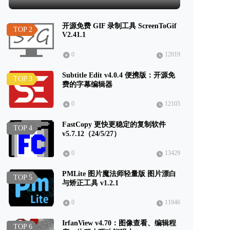
开源免费 GIF 录制工具 ScreenToGif
TOP 2
V2.41.1
0
12019
Subtitle Edit v4.0.4 便携版：开源免
TOP 3
费的字幕编辑器
0
12105
FastCopy 更快更稳定的复制软件
TOP 4
v5.7.12（24/5/27）
0
13429
PMLite 图片魔法师轻量版 图片漂白
TOP 5
与矫正工具 v1.2.1
0
11946
IrfanView v4.70：图像查看、编辑程
TOP 6