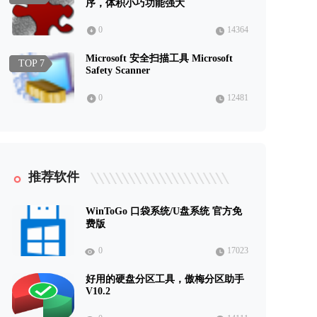
序，体积小巧功能强大
0
14364
Microsoft 安全扫描工具 Microsoft
TOP 7
Safety Scanner
0
12481
推荐软件
WinToGo 口袋系统/U盘系统 官方免
费版
0
17023
好用的硬盘分区工具，傲梅分区助手
V10.2