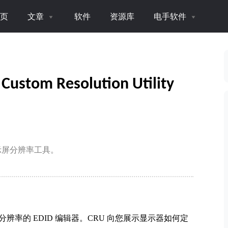
页
文章
软件
资源库
电手软件
 Resolution Utility
定义显示屏分辨率工具。
款专注于自定义分辨率的 EDID 编辑器。CRU 向您展示显示器如何定