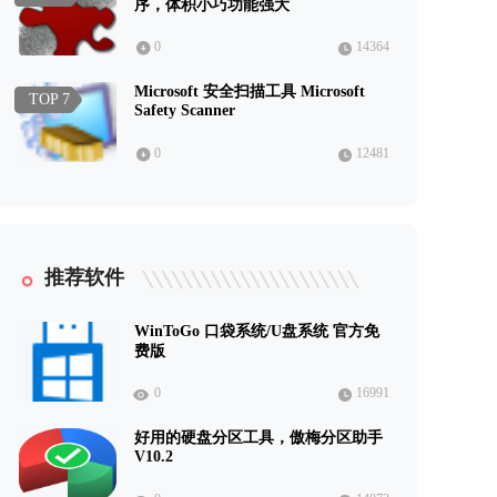
序，体积小巧功能强大
0
14364
Microsoft 安全扫描工具 Microsoft
TOP 7
Safety Scanner
0
12481
推荐软件
WinToGo 口袋系统/U盘系统 官方免
费版
0
16991
好用的硬盘分区工具，傲梅分区助手
V10.2