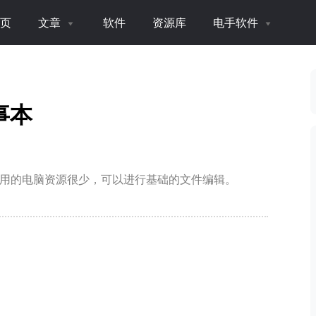
页
文章
软件
资源库
电手软件
记事本
量小，占用的电脑资源很少，可以进行基础的文件编辑。