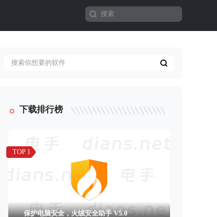
下载排行榜
TOP 1
保护电脑安全，火绒安全助手 V5.0