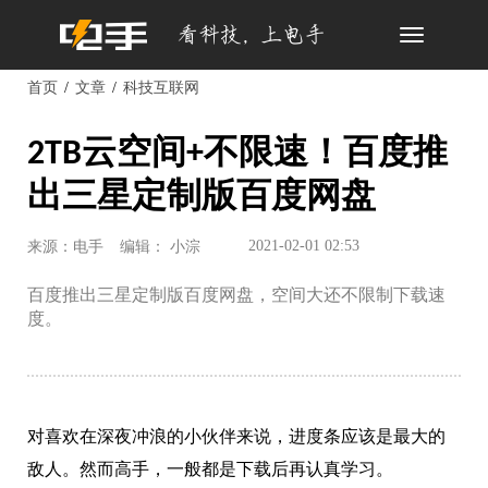
Toggle
navigation
首页
文章
科技互联网
2TB云空间+不限速！百度推
出三星定制版百度网盘
2021-02-01 02:53
来源：电手
编辑： 小淙
百度推出三星定制版百度网盘，空间大还不限制下载速
度。
对喜欢在深夜冲浪的小伙伴来说，进度条应该是最大的
敌人。然而高手，一般都是下载后再认真学习。