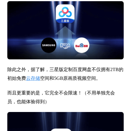
除此之外，据了解，三星版定制百度网盘不仅拥有2TB的
初始免费
云存储
空间和5GB原画质视频空间。
而且更重要的是，它完全不会限速！（不用单独充会
员，也能体验得到）