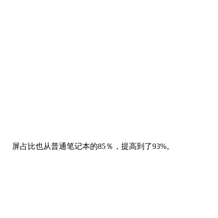
屏占比也从普通笔记本的85％，提高到了93%。