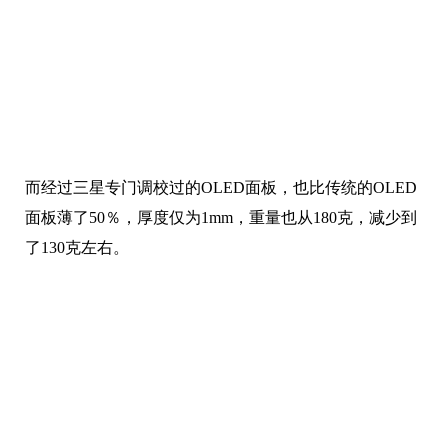
而经过三星专门调校过的OLED面板，也比传统的OLED
面板薄了50％，厚度仅为1mm，重量也从180克，减少到
了130克左右。