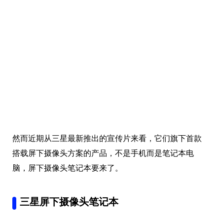
然而近期从三星最新推出的宣传片来看，它们旗下首款
搭载屏下摄像头方案的产品，不是手机而是笔记本电
脑，屏下摄像头笔记本要来了。
三星屏下摄像头笔记本
从宣传片中可以了解到，三星这款屏下摄像头笔记本，
名叫「Samsung OLED笔记本电脑」