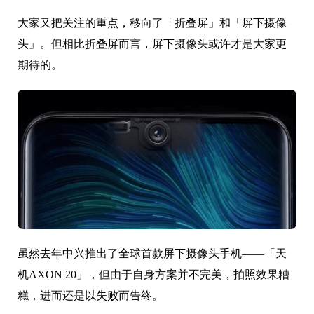
大家又把关注的重点，移向了「折叠屏」和「屏下摄像
头」。但相比折叠屏而言，屏下摄像头或许才是大家更
期待的。
虽然去年中兴推出了全球首款屏下摄像头手机——「天
机AXON 20」，但由于自身方案并不完美，拍照效果糟
糕，进而还是以失败而告终。