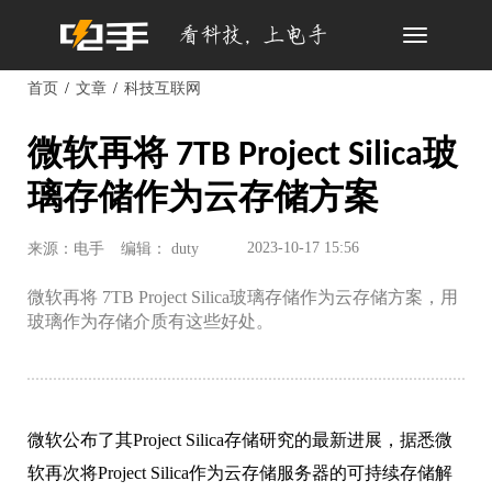
Toggle
navigation
首页
文章
科技互联网
微软再将 7TB Project Silica玻
璃存储作为云存储方案
2023-10-17 15:56
来源：电手
编辑： duty
微软再将 7TB Project Silica玻璃存储作为云存储方案，用
玻璃作为存储介质有这些好处。
微软公布了其Project Silica存储研究的最新进展，据悉微
软再次将Project Silica作为云存储服务器的可持续存储解