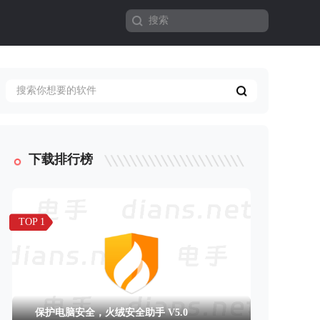
下载排行榜
TOP 1
保护电脑安全，火绒安全助手 V5.0