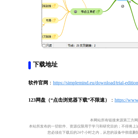
下载地址
软件官网
：
https://simplemind.eu/download/trial-edition
123网盘（“点击浏览器下载”不限速）
：
https://ww
本网站所有链接来源第三方网
本站所发布的一切软件、资源仅限用于学习和研究目的；不得将上
您必须在下载后的24个小时之内，从您的设备中彻底