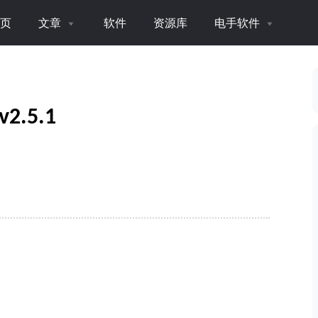
页
文章
软件
资源库
电手软件
2.5.1