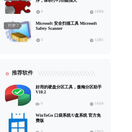
序，体积小巧功能强大
0
14364
Microsoft 安全扫描工具 Microsoft
TOP 7
Safety Scanner
0
12481
推荐软件
好用的硬盘分区工具，傲梅分区助手
V10.2
0
14104
WinToGo 口袋系统/U盘系统 官方免
费版
0
17015