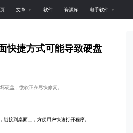
页
文章
软件
资源库
电手软件
洞！桌面快捷方式可能导致硬盘
可能损坏硬盘，微软正在尽快修复。
，链接到桌面上，方便用户快速打开程序。