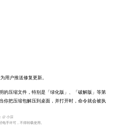
尽快为用户推送修复更新。
明的压缩文件，特别是「绿化版」、「破解版」等第
当你把压缩包解压到桌面，并打开时，命令就会被执
：
@ 小淙
经电手许可，不得转载使用。