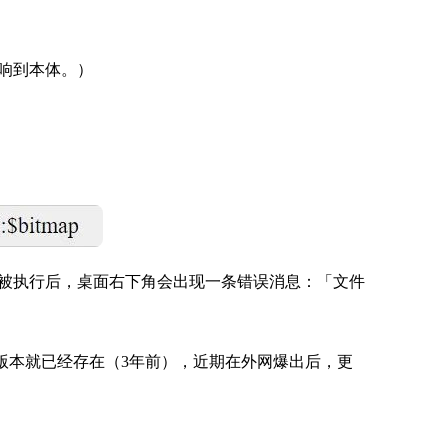
响到本体。）
被执行后，桌面右下角会出现一条错误消息：「文件
803 版本就已经存在（3年前），近期在外网爆出后，更