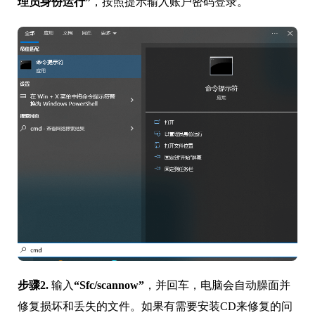
理员身份运行”
，按照提示输入账户密码登录。
步骤2.
输入
“Sfc/scannow”
，并回车，电脑会自动臊面并
修复损坏和丢失的文件。如果有需要安装CD来修复的问