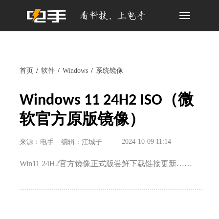
Toggle
navigation
首页
软件
Windows
系统镜像
Windows 11 24H2 ISO（微
软官方原版镜像）
2024-10-09 11:14
来源：电手
编辑：江城子
Win11 24H2官方镜像正式版尝鲜下载链接更新……