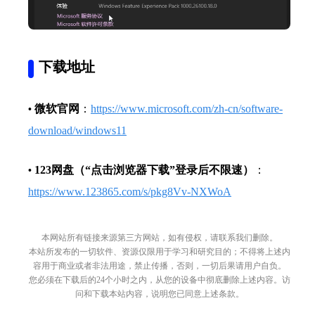
下载地址
微软官网
：
https://www.microsoft.com/zh-cn/software-
•
download/windows11
123网盘（“点击浏览器下载”登录后不限速）
：
•
https://www.123865.com/s/pkg8Vv-NXWoA
本网站所有链接来源第三方网站，如有侵权，请联系我们删除。
本站所发布的一切软件、资源仅限用于学习和研究目的；不得将上述内
容用于商业或者非法用途，禁止传播，否则，一切后果请用户自负。
您必须在下载后的24个小时之内，从您的设备中彻底删除上述内容。访
问和下载本站内容，说明您已同意上述条款。