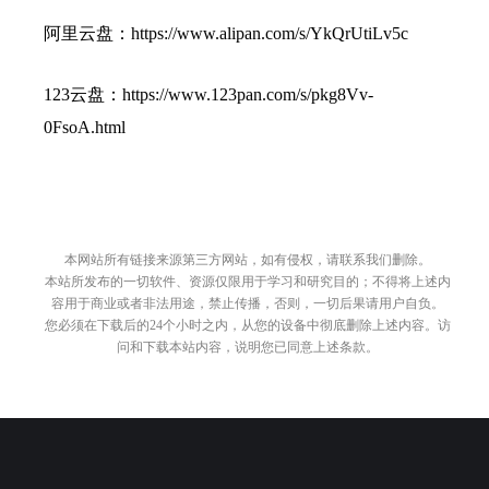
阿里云盘：https://www.alipan.com/s/YkQrUtiLv5c
123云盘：https://www.123pan.com/s/pkg8Vv-
0FsoA.html
本网站所有链接来源第三方网站，如有侵权，请联系我们删除。
本站所发布的一切软件、资源仅限用于学习和研究目的；不得将上述内
容用于商业或者非法用途，禁止传播，否则，一切后果请用户自负。
您必须在下载后的24个小时之内，从您的设备中彻底删除上述内容。访
问和下载本站内容，说明您已同意上述条款。