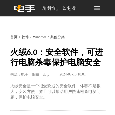
Toggle
navigation
首页
软件
Windows
其他分类
火绒6.0：安全软件，可进
行电脑杀毒保护电脑安全
2024-07-18 18:01
来源：电手
编辑：duty
火绒安全是一个很受欢迎的安全软件，体积不是很
大，安装方便，并且可以帮助用户快速检查电脑问
题，保护电脑安全。