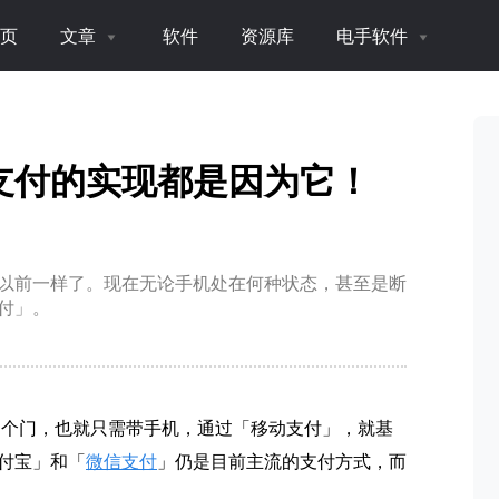
页
文章
软件
资源库
电手软件
支付的实现都是因为它！
以前一样了。现在无论手机处在何种状态，甚至是断
付」。
出个门，也就只需带手机，通过「移动支付」，就基
付宝」和「
微信支付
」仍是目前主流的支付方式，而