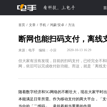
首
首页
文章
手机
鸿蒙/安卓
方法
断网也能扫码支付，离线
2020-10-13 16:29
来源：电手
编辑： 小淙
但大家有没有发现，目前的扫码支付，已经完全不和
网，依旧可以完成收付款功能。而这，就是「离线支
随着数字经济和5G网络的不断壮大，现在大家平时
本能满足日常所需。作为移动支付的两大平台，「支
当中的「二维码」，承担着相当重要的作用。