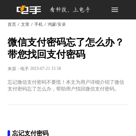
Toggle
navigation
首页
文章
手机
鸿蒙/安卓
微信支付密码忘了怎么办？
带您找回支付密码
2023-07-21 15:58
来源：电手
忘记微信支付密码不要慌！本文为用户详细介绍了微信
支付密码忘了怎么办，帮助用户找回微信支付密码。
忘记支付密码