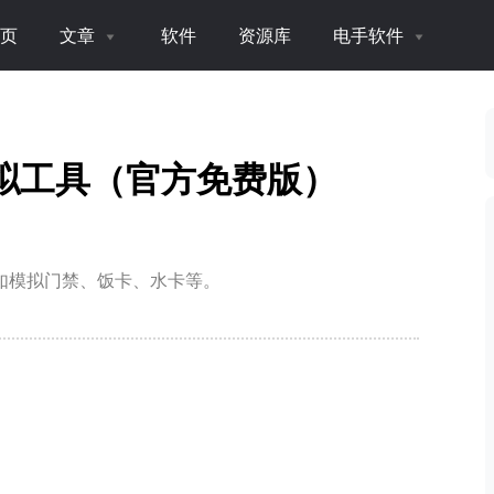
页
文章
软件
资源库
电手软件
 NFC模拟工具（官方免费版）
件，如模拟门禁、饭卡、水卡等。