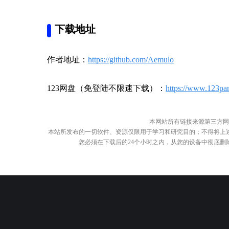
下载地址
作者地址：
https://github.com/Aemulo
123网盘（免登陆不限速下载）：
https://www.123pa
本网站所有链接来源第三方网
本站所发布的一切软件、资源仅限用于学习和研究目的；不得将上
您必须在下载后的24个小时之内，从您的设备中彻底