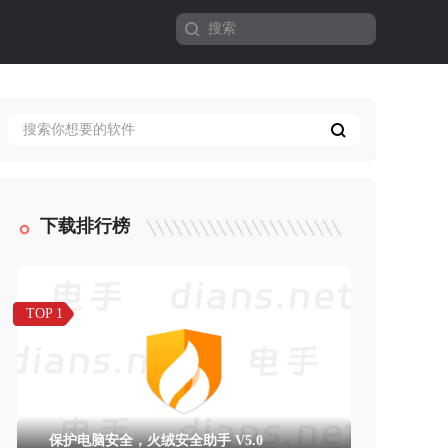
下载排行榜
TOP 1
保护电脑安全，火绒安全助手 V5.0