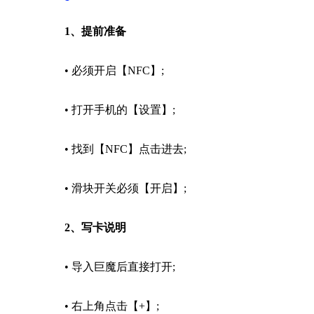
1、提前准备
• 必须开启【NFC】;
• 打开手机的【设置】;
• 找到【NFC】点击进去;
• 滑块开关必须【开启】;
2、写卡说明
• 导入巨魔后直接打开;
• 右上角点击【+】;