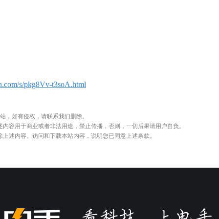
n.com/s/pkg8Vv-t3soA.html
站，如有侵权，请联系我们删除。
述内容用于商业或者非法用途，禁止传播，否则，一切后果请用户自负。
删除上述内容。访问和下载本站内容，说明您已同意上述条款。