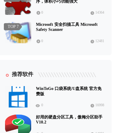
序，体积小巧功能强大
0
14364
Microsoft 安全扫描工具 Microsoft
TOP 7
Safety Scanner
0
12481
推荐软件
WinToGo 口袋系统/U盘系统 官方免
费版
0
16998
好用的硬盘分区工具，傲梅分区助手
V10.2