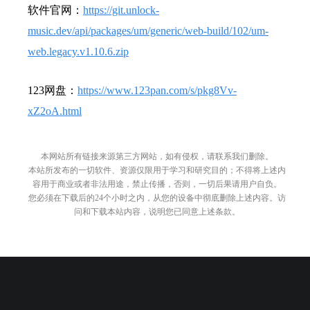
软件官网：
https://git.unlock-
music.dev/api/packages/um/generic/web-build/102/um-
web.legacy.v1.10.6.zip
123网盘：
https://www.123pan.com/s/pkg8Vv-
xZ2oA.html
本网站所有链接来源第三方网站，如有侵权，请联系我们删除。
本站所发布的一切软件、资源仅限用于学习和研究目的；不得将上述内
容用于商业或者非法用途，禁止传播，否则，一切后果请用户自负。
您必须在下载后的24个小时之内，从您的设备中彻底删除上述内容。访
问和下载本站内容，说明您已同意上述条款。