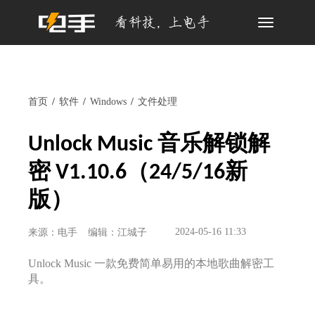
Toggle
navigation
首页
软件
Windows
文件处理
Unlock Music 音乐解锁解
密 V1.10.6（24/5/16新
版）
2024-05-16 11:33
来源：电手
编辑：江城子
Unlock Music 一款免费简单易用的本地歌曲解密工
具。