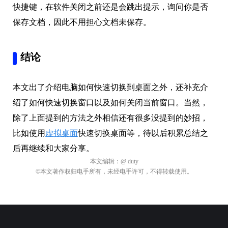
快捷键，在软件关闭之前还是会跳出提示，询问你是否
保存文档，因此不用担心文档未保存。
结论
本文出了介绍电脑如何快速切换到桌面之外，还补充介
绍了如何快速切换窗口以及如何关闭当前窗口。当然，
除了上面提到的方法之外相信还有很多没提到的妙招，
比如使用
虚拟桌面
快速切换桌面等，待以后积累总结之
后再继续和大家分享。
本文编辑：
@ duty
©本文著作权归电手所有，未经电手许可，不得转载使用。