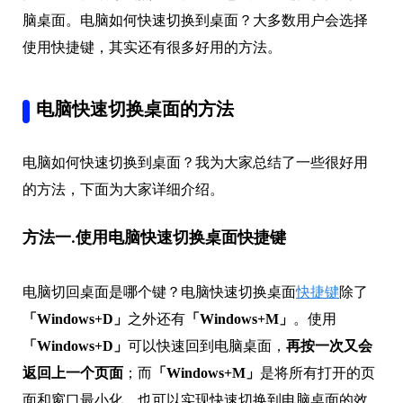
脑桌面。电脑如何快速切换到桌面？大多数用户会选择
使用快捷键，其实还有很多好用的方法。
电脑快速切换桌面的方法
电脑如何快速切换到桌面？我为大家总结了一些很好用
的方法，下面为大家详细介绍。
方法一.使用电脑快速切换桌面快捷键
电脑切回桌面是哪个键？电脑快速切换桌面
快捷键
除了
「Windows+D」
之外还有
「Windows+M」
。使用
「Windows+D」
可以快速回到电脑桌面，
再按一次又会
返回上一个页面
；而
「Windows+M」
是将所有打开的页
面和窗口最小化，也可以实现快速切换到电脑桌面的效