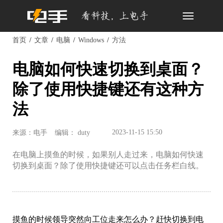
Toggle
navigation
首页
文章
电脑
Windows
方法
电脑如何快速切换到桌面？
除了使用快捷键还有这种方
法
2023-11-15 15:50
来源：电手
编辑： duty
在电脑上摸鱼的时候，如果别人走过来，电脑如何快速
切换到桌面？除了使用快捷键还可以点击任务栏白线。
摸鱼的时候领导突然向工位走来怎么办？赶快切换到电