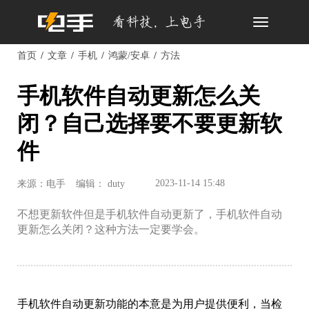
Toggle
navigation
首页
文章
手机
鸿蒙/安卓
方法
手机软件自动更新怎么关
闭？自己选择要不要更新软
件
2023-11-14 15:48
来源：电手
编辑： duty
不想更新软件但是手机软件自动更新了，手机软件自动
更新怎么关闭？这种方法一定要学会。
手机软件自动更新功能的本意是为用户提供便利，当检