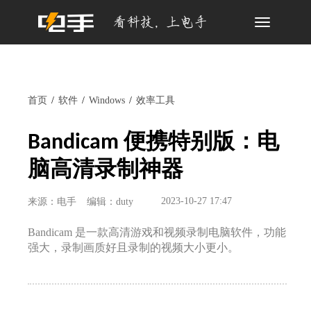
Toggle
navigation
首页
软件
Windows
效率工具
Bandicam 便携特别版：电
脑高清录制神器
2023-10-27 17:47
来源：电手
编辑：duty
Bandicam 是一款高清游戏和视频录制电脑软件，功能
强大，录制画质好且录制的视频大小更小。