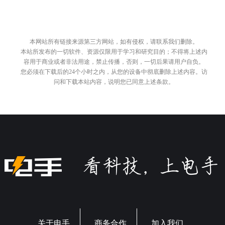
本网站所有链接来源第三方网站，如有侵权，请联系我们删除。
本站所发布的一切软件、资源仅限用于学习和研究目的；不得将上述内
容用于商业或者非法用途，禁止传播，否则，一切后果请用户自负。
您必须在下载后的24个小时之内，从您的设备中彻底删除上述内容。访
问和下载本站内容，说明您已同意上述条款。
关于电手
商务合作
加入我们