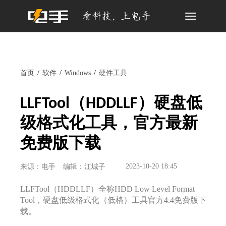
Toggle
navigation
首页
软件
Windows
硬件工具
LLFTool（HDDLLF）硬盘低
级格式化工具，官方最新
免费版下载
2023-10-20 18:45
来源：电手
编辑：江城子
LLFTool（HDDLLF）全称HDD Low Level Format
Tool，硬盘低级格式化（低格）工具官方4.4免费版下
载。