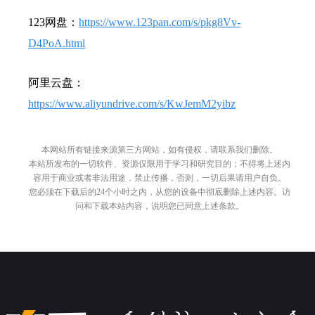
123网盘：
https://www.123pan.com/s/pkg8Vv-
D4PoA.html
阿里云盘：
https://www.aliyundrive.com/s/KwJemM2yibz
本网站所有链接来源第三方网站，如有侵权，请联系我们删除。
本站所发布的一切软件、资源仅限用于学习和研究目的；不得将上述内
容用于商业或者非法用途，禁止传播，否则，一切后果请用户自负。
您必须在下载后的24个小时之内，从您的设备中彻底删除上述内容。访
问和下载本站内容，说明您已同意上述条款。