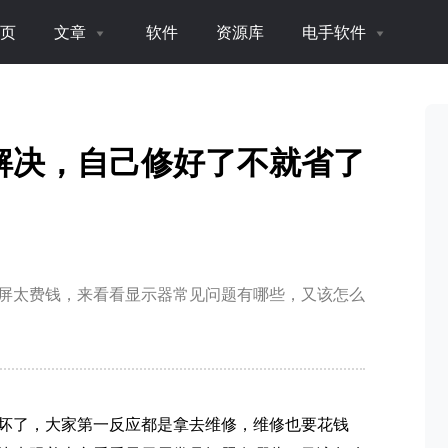
页
文章
软件
资源库
电手软件
解决，自己修好了不就省了
屏太费钱，来看看显示器常见问题有哪些，又该怎么
坏了，大家第一反应都是拿去维修，维修也要花钱