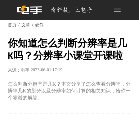
Toggle
navigation
首页
文章
硬件
你知道怎么判断分辨率是几
K吗？分辨率小课堂开课啦
2023-06-01 17:19
来源：电手
怎么判断分辨率是几K？本文分享了怎么查看分辨率，分
辨率几K的划分以及分辨率如何计算的相关知识，给你一
个靠谱的解答。