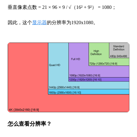
垂直像素点数 = 21 × 96 × 9 / √（16² + 9²） = 1080；
因此，这个
显示器
的分辨率为1920x1080。
怎么查看分辨率？